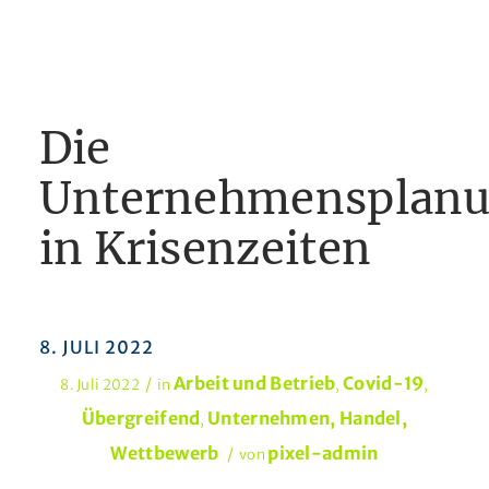
Die
Unternehmensplan
in Krisenzeiten
8. JULI 2022
Arbeit und Betrieb
Covid-19
/
8. Juli 2022
in
,
,
Übergreifend
Unternehmen, Handel,
,
Wettbewerb
pixel-admin
/
von