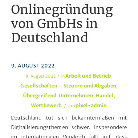
Onlinegründung
von GmbHs in
Deutschland
9. AUGUST 2022
Arbeit und Betrieb
/
9. August 2022
in
,
Gesellschaften – Steuern und Abgaben
,
Übergreifend
Unternehmen, Handel,
,
Wettbewerb
pixel-admin
/
von
Deutschland tut sich bekanntermaßen mit
Digitalisierungsthemen schwer. Insbesondere
im internationalen Vergleich fällt auf, dass