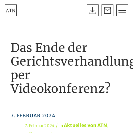
Das Ende der
Gerichtsverhandlun
per
Videokonferenz?
7. FEBRUAR 2024
Aktuelles von ATN
/
7. Februar 2024
in
,