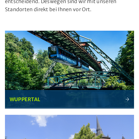
entscheidend. Deswegen sind wir mit unseren
Standorten direkt bei Ihnen vor Ort.
WUPPERTAL