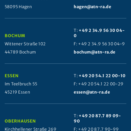
58095 Hagen
hagen@atn-ra.de
T:
+49 2 34.9 56 30 04-
BOCHUM
0
Wittener Straße 102
F: +49 2 34.9 56 30 04-9
44789 Bochum
bochum@atn-ra.de
ESSEN
T:
+49 20 54.1 22 00-10
Im Teelbruch 55
F: +49 20 54.1 22 00-29
45219 Essen
essen@atn-ra.de
T:
+49 20 87.7 89 09-
OBERHAUSEN
90
Kirchhellener Straße 269
F: +49 20 87.7 90-99