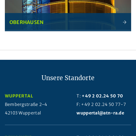
OBERHAUSEN
Unsere Standorte
WUPPERTAL
T:
+49 2 02.24 50 70
Bembergstraße 2-4
F: +49 2 02.24 50 77-7
42103 Wuppertal
wuppertal@atn-ra.de