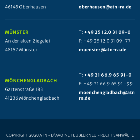
46145 Oberhausen
oberhausen@atn-ra.de
MÜNSTER
T:
+49 25 12.0 31 09-0
An der alten Ziegelei
F: +49 25 12.0 31 09-77
48157 Münster
muenster@atn-ra.de
T:
+49 21 66.9 65 91-0
MÖNCHENGLADBACH
F: +49 21 66.9 65 91 -99
Gartenstraße 183
moenchengladbach@atn-
41236 Mönchengladbach
ra.de
COPYRIGHT 2020 ATN - D'AVOINE TEUBLER NEU - RECHTSANWÄLTE