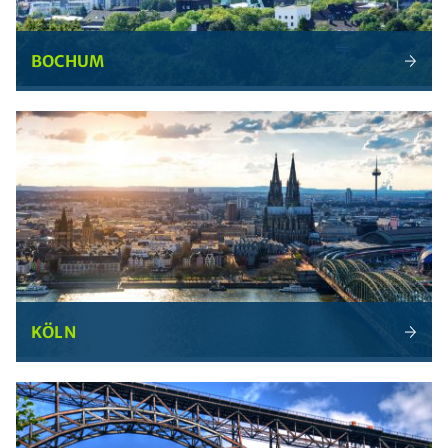
BOCHUM
KÖLN