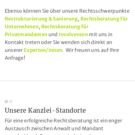
Ebenso können Sie über unsere Rechtsschwerpunkte
Restrukturierung & Sanierung
,
Rechtsberatung für
Unternehmen
,
Rechtsberatung für
Privatmandanten
und
Insolvenzen
mit uns in
Kontakt treten oder Sie wenden sich direkt an
unserer
Experten/innen
. Wir freuen uns auf Ihre
Anfrage!
Unsere Kanzlei-Standorte
Für eine erfolgreiche Rechtsberatung ist ein enger
Austausch zwischen Anwalt und Mandant