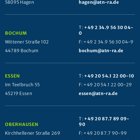
58095 Hagen
hagen@atn-ra.de
T:
+49 2 34.9 56 30 04-
BOCHUM
0
Wittener Straße 102
F: +49 2 34.9 56 30 04-9
44789 Bochum
bochum@atn-ra.de
ESSEN
T:
+49 20 54.1 22 00-10
Im Teelbruch 55
F: +49 20 54.1 22 00-29
45219 Essen
essen@atn-ra.de
T:
+49 20 87.7 89 09-
OBERHAUSEN
90
Kirchhellener Straße 269
F: +49 20 87.7 90-99