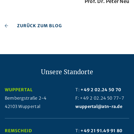
Prof. Dr. Peter Neu
ZURÜCK ZUM BLOG
Unsere Standorte
WUPPERTAL
T:
+49 2 02.24 50 70
Bembergstraße 2-4
F: +49 2 02.24 50 77-7
42103 Wuppertal
wuppertal@atn-ra.de
REMSCHEID
T:
+49 21 91.49 91 80