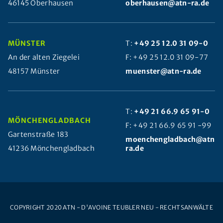
46145 Oberhausen
oberhausen@atn-ra.de
MÜNSTER
T:
+49 25 12.0 31 09-0
An der alten Ziegelei
F: +49 25 12.0 31 09-77
48157 Münster
muenster@atn-ra.de
T:
+49 21 66.9 65 91-0
MÖNCHENGLADBACH
F: +49 21 66.9 65 91 -99
Gartenstraße 183
moenchengladbach@atn-
41236 Mönchengladbach
ra.de
COPYRIGHT 2020 ATN - D'AVOINE TEUBLER NEU - RECHTSANWÄLTE