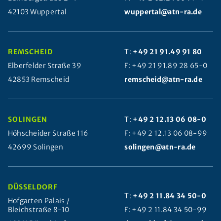
42103 Wuppertal
wuppertal@atn-ra.de
REMSCHEID
T:
+49 21 91.49 91 80
Elberfelder Straße 39
F: +49 21 91.89 28 65-0
42853 Remscheid
remscheid@atn-ra.de
SOLINGEN
T:
+49 2 12.13 06 08-0
Höhscheider Straße 116
F: +49 2 12.13 06 08-99
42699 Solingen
solingen@atn-ra.de
DÜSSELDORF
T:
+49 2 11.84 34 50-0
Hofgarten Palais /
Bleichstraße 8-10
F: +49 2 11.84 34 50-99