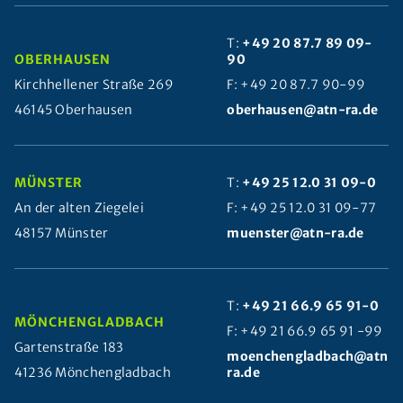
T:
+49 20 87.7 89 09-
OBERHAUSEN
90
Kirchhellener Straße 269
F: +49 20 87.7 90-99
46145 Oberhausen
oberhausen@atn-ra.de
MÜNSTER
T:
+49 25 12.0 31 09-0
An der alten Ziegelei
F: +49 25 12.0 31 09-77
48157 Münster
muenster@atn-ra.de
T:
+49 21 66.9 65 91-0
MÖNCHENGLADBACH
F: +49 21 66.9 65 91 -99
Gartenstraße 183
moenchengladbach@atn-
41236 Mönchengladbach
ra.de