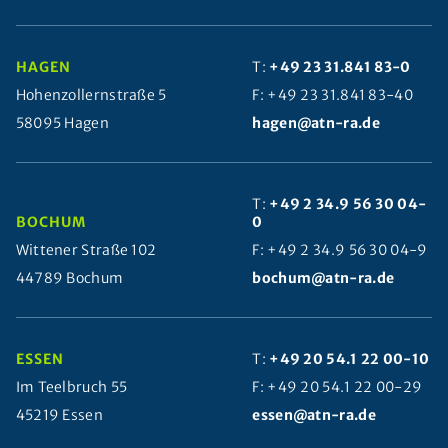
HAGEN
T:
+49 23 31.841 83-0
Hohenzollernstraße 5
F: +49 23 31.841 83-40
58095 Hagen
hagen@atn-ra.de
T:
+49 2 34.9 56 30 04-
BOCHUM
0
Wittener Straße 102
F: +49 2 34.9 56 30 04-9
44789 Bochum
bochum@atn-ra.de
ESSEN
T:
+49 20 54.1 22 00-10
Im Teelbruch 55
F: +49 20 54.1 22 00-29
45219 Essen
essen@atn-ra.de