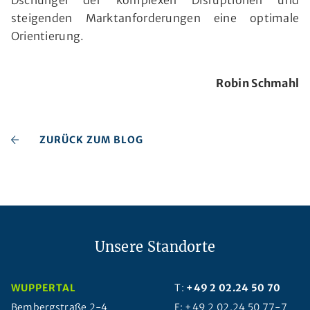
steigenden Marktanforderungen eine optimale
Orientierung.
Robin Schmahl
ZURÜCK ZUM BLOG
Unsere Standorte
WUPPERTAL
T:
+49 2 02.24 50 70
Bembergstraße 2-4
F: +49 2 02.24 50 77-7