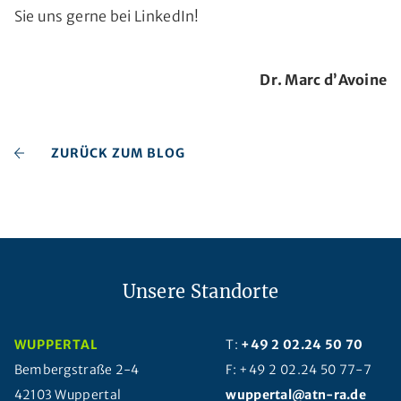
Sie uns gerne bei LinkedIn!
Dr. Marc d’Avoine
ZURÜCK ZUM BLOG
Unsere Standorte
WUPPERTAL
T:
+49 2 02.24 50 70
Bembergstraße 2-4
F: +49 2 02.24 50 77-7
42103 Wuppertal
wuppertal@atn-ra.de