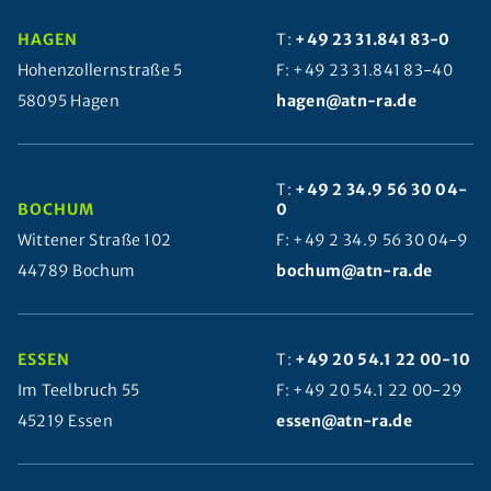
HAGEN
T:
+49 23 31.841 83-0
Hohenzollernstraße 5
F: +49 23 31.841 83-40
58095 Hagen
hagen@atn-ra.de
T:
+49 2 34.9 56 30 04-
BOCHUM
0
Wittener Straße 102
F: +49 2 34.9 56 30 04-9
44789 Bochum
bochum@atn-ra.de
ESSEN
T:
+49 20 54.1 22 00-10
Im Teelbruch 55
F: +49 20 54.1 22 00-29
45219 Essen
essen@atn-ra.de