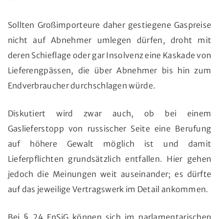
Sollten Großimporteure daher gestiegene Gaspreise
nicht auf Abnehmer umlegen dürfen, droht mit
deren Schieflage oder gar Insolvenz eine Kaskade von
Lieferengpässen, die über Abnehmer bis hin zum
Endverbraucher durchschlagen würde.
Diskutiert wird zwar auch, ob bei einem
Gaslieferstopp von russischer Seite eine Berufung
auf höhere Gewalt möglich ist und damit
Lieferpflichten grundsätzlich entfallen. Hier gehen
jedoch die Meinungen weit auseinander; es dürfte
auf das jeweilige Vertragswerk im Detail ankommen.
Bei § 24 EnSiG können sich im parlamentarischen