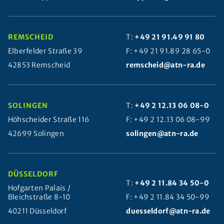
REMSCHEID
T:
+49 21 91.49 91 80
Elberfelder Straße 39
F: +49 21 91.89 28 65-0
42853 Remscheid
remscheid@atn-ra.de
SOLINGEN
T:
+49 2 12.13 06 08-0
Höhscheider Straße 116
F: +49 2 12.13 06 08-99
42699 Solingen
solingen@atn-ra.de
DÜSSELDORF
T:
+49 2 11.84 34 50-0
Hofgarten Palais /
Bleichstraße 8-10
F: +49 2 11.84 34 50-99
40211 Düsseldorf
duesseldorf@atn-ra.de