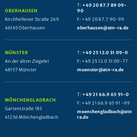
T:
+49 20 87.7 89 09-
OBERHAUSEN
90
Kirchhellener Straße 269
F: +49 20 87.7 90-99
46145 Oberhausen
oberhausen@atn-ra.de
MÜNSTER
T:
+49 25 12.0 31 09-0
An der alten Ziegelei
F: +49 25 12.0 31 09-77
48157 Münster
muenster@atn-ra.de
T:
+49 21 66.9 65 91-0
MÖNCHENGLADBACH
F: +49 21 66.9 65 91 -99
Gartenstraße 183
moenchengladbach@atn-
41236 Mönchengladbach
ra.de