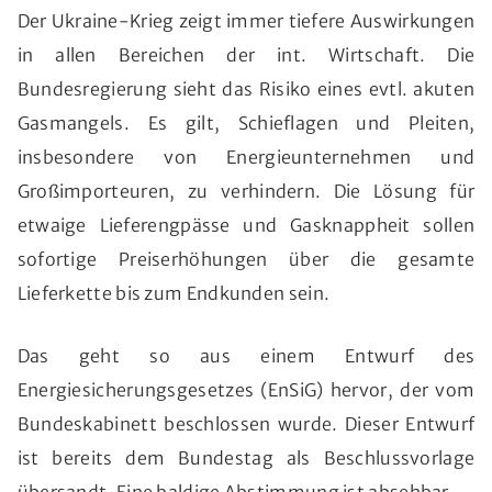
Der Ukraine-Krieg zeigt immer tiefere Auswirkungen
in allen Bereichen der int. Wirtschaft. Die
Bundesregierung sieht das Risiko eines evtl. akuten
Gasmangels. Es gilt, Schieflagen und Pleiten,
insbesondere von Energieunternehmen und
Großimporteuren, zu verhindern. Die Lösung für
etwaige Lieferengpässe und Gasknappheit sollen
sofortige Preiserhöhungen über die gesamte
Lieferkette bis zum Endkunden sein.
Das geht so aus einem Entwurf des
Energiesicherungsgesetzes (EnSiG) hervor, der vom
Bundeskabinett beschlossen wurde. Dieser Entwurf
ist bereits dem Bundestag als Beschlussvorlage
übersandt. Eine baldige Abstimmung ist absehbar.