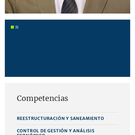
+4921184345038
tuellmann@atn-ra.de
Competencias
REESTRUCTURACIÓN Y SANEAMIENTO
CONTROL DE GESTIÓN Y ANÁLISIS